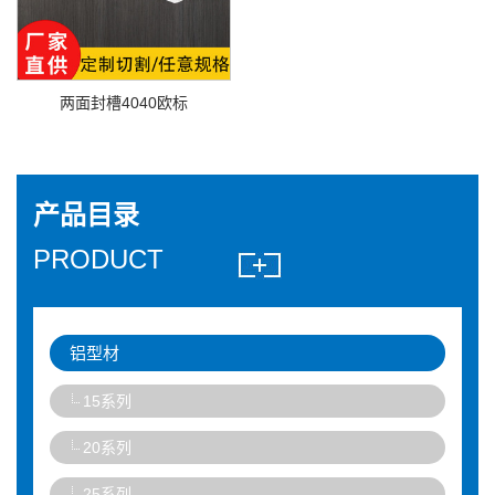
两面封槽4040欧标
产品目录
PRODUCT
铝型材
15系列
20系列
25系列