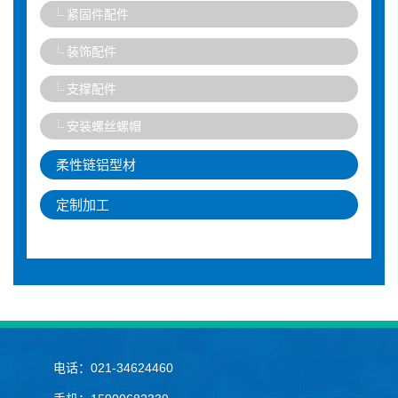
紧固件配件
装饰配件
支撑配件
安装螺丝螺帽
柔性链铝型材
定制加工
电话：021-34624460