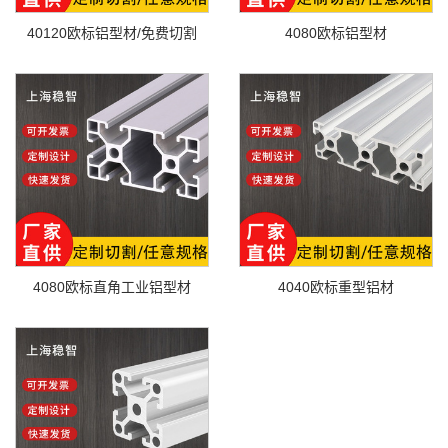
40120欧标铝型材/免费切割
4080欧标铝型材
4080欧标直角工业铝型材
4040欧标重型铝材